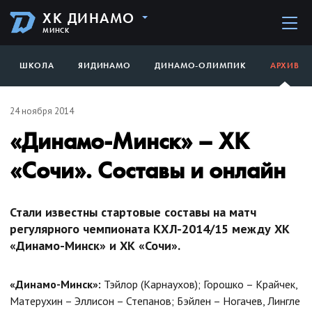
ХК ДИНАМО
МИНСК
ШКОЛА
ЯИДИНАМО
ДИНАМО-ОЛИМПИК
АРХИВ
24 ноября 2014
«Динамо-Минск» – ХК
«Сочи». Составы и онлайн
Стали известны стартовые составы на матч
регулярного чемпионата КХЛ-2014/15 между ХК
«Динамо-Минск» и ХК «Сочи».
«Динамо-Минск»:
Тэйлор (Карнаухов); Горошко – Крайчек,
Матерухин – Эллисон – Степанов; Бэйлен – Ногачев, Лингле