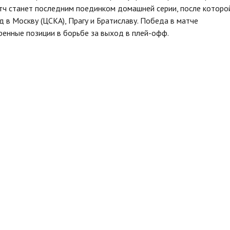
атч станет последним поединком домашней серии, после которо
в Москву (ЦСКА), Прагу и Братиславу. Победа в матче
ренные позиции в борьбе за выход в плей-офф.