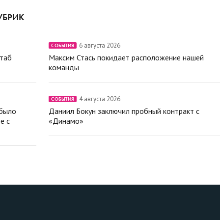
УБРИК
6 августа 2026
СОБЫТИЯ
штаб
Максим Стась покидает расположение нашей
команды
4 августа 2026
СОБЫТИЯ
 было
Даниил Бокун заключил пробный контракт с
е с
«Динамо»