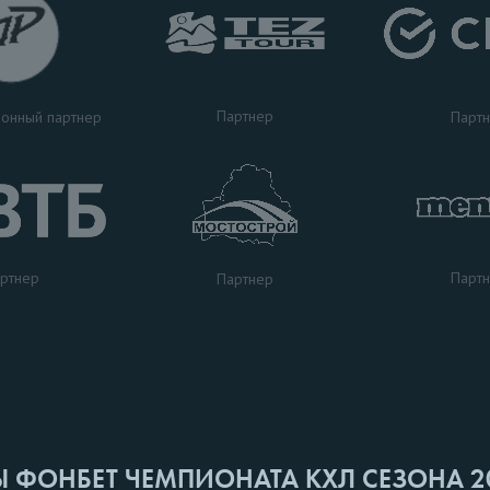
Партнер
Парт
онный партнер
ртнер
Парт
Партнер
Ы ФОНБЕТ ЧЕМПИОНАТА КХЛ СЕЗОНА 2