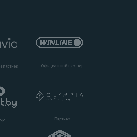
Официальный партнер
й партнер
Партнер
нер