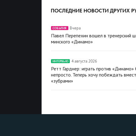
ПОСЛЕДНИЕ НОВОСТИ ДРУГИХ Р
Вчера
СОБЫТИЯ
Павел Перепехин вошел в тренерский 
минского «Динамо»
4 августа 2026
ИНТЕРВЬЮ
Ретт Гарднер: играть против «Динамо»
непросто. Теперь хочу побеждать вмест
«зубрами»