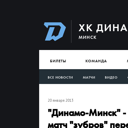
ХК ДИН
МИНСК
БИЛЕТЫ
КОМАНДА
ВСЕ НОВОСТИ
МАТЧИ
ВИДЕО
АРХИВ
20 января 2013
"Динамо-Минск" - 
матч "зубров" пер