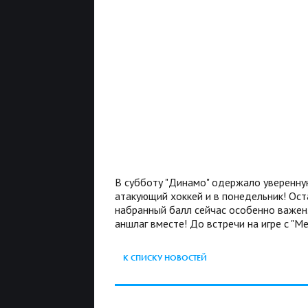
В субботу "Динамо" одержало уверенную
атакующий хоккей и в понедельник! Ост
набранный балл сейчас особенно важен
аншлаг вместе! До встречи на игре с "
К СПИСКУ НОВОСТЕЙ