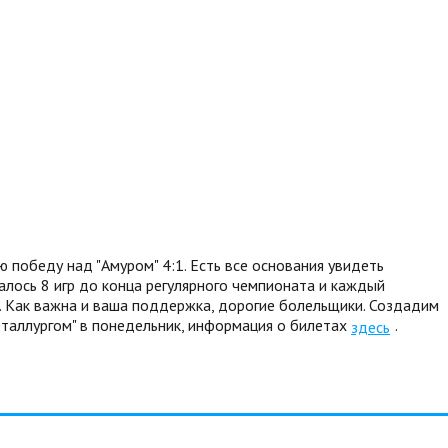
 победу над "Амуром" 4:1. Есть все основания увидеть
алось 8 игр до конца регулярного чемпионата и каждый
. Как важна и ваша поддержка, дорогие болельщики. Создадим
Металлургом" в понедельник, информация о билетах
.
здесь