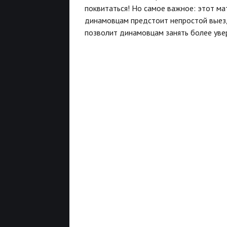
поквитаться! Но самое важное: этот м
динамовцам предстоит непростой выезд 
позволит динамовцам занять более уве