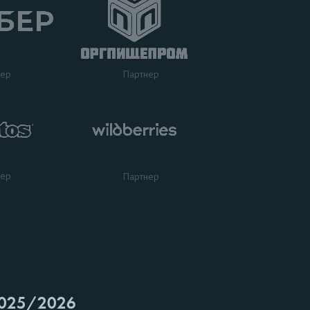
нер
Партнер
нер
Партнер
025/2026