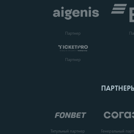
Партнер
Па
Партнер
ПАРТНЕР
Титульный партнер
Генеральный пар