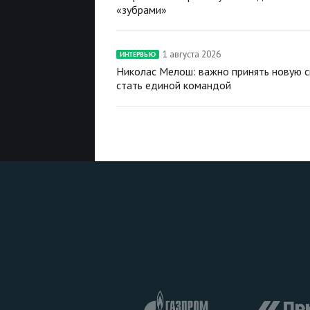
«зубрами»
1 августа 2026
ИНТЕРВЬЮ
Николас Мелош: важно принять новую с
стать единой командой