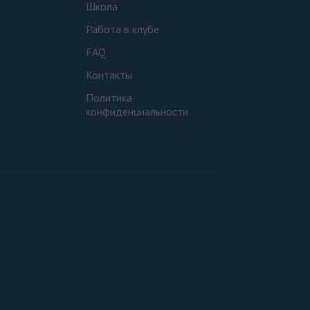
Школа
Работа в клубе
FAQ
Контакты
Политика
конфиденциальности