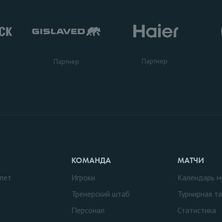
Партнер
Партнер
КОМАНДА
МАТЧИ
лет
Игроки
Календарь м
Тренерский штаб
Турнирная т
Персонал
Статистика