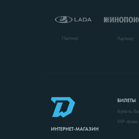
Партнер
Партнер
БИЛЕТЫ
Купить би
VIP-ложи
ИНТЕРНЕТ-МАГАЗИН