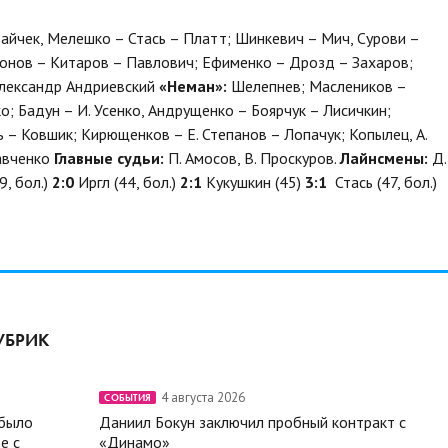
айчек, Мелешко – Стась – Платт; Шинкевич – Мич, Сурови –
донов – Китаров – Павлович; Ефименко – Дрозд – Захаров;
лександр Андриевский
«Неман»:
Шелепнев; Маслеников –
о; Бадун – И. Усенко, Андрущенко – Боярчук – Лисичкин;
 – Ковшик; Кирющенков – Е. Степанов – Лопачук; Копылец, А.
авченко
Главные судьи:
П. Амосов, В. Проскуров.
Лайнсмены:
Д.
9, бол.)
2:0
Иргл (44, бол.)
2:1
Кукушкин (45)
3:1
Стась (47, бол.)
УБРИК
4 августа 2026
СОБЫТИЯ
 было
Даниил Бокун заключил пробный контракт с
е с
«Динамо»