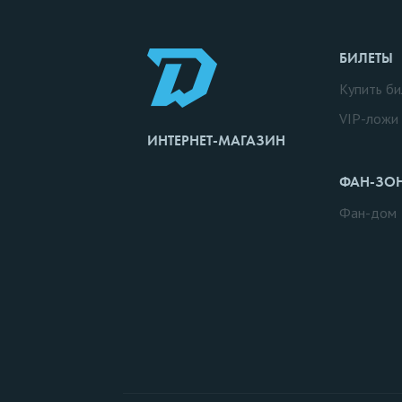
БИЛЕТЫ
Купить би
VIP-ложи
ИНТЕРНЕТ-МАГАЗИН
ФАН-ЗО
Фан-дом