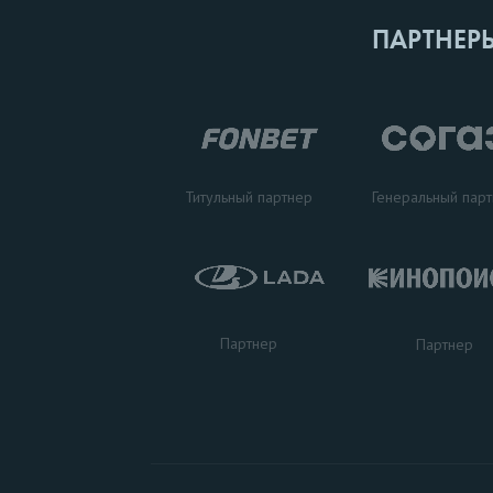
ПАРТНЕР
Титульный партнер
Генеральный пар
Партнер
Партнер