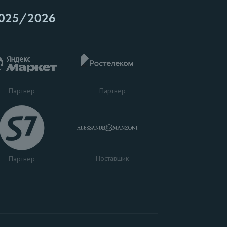
025/2026
Партнер
Партнер
Поставщик
Партнер