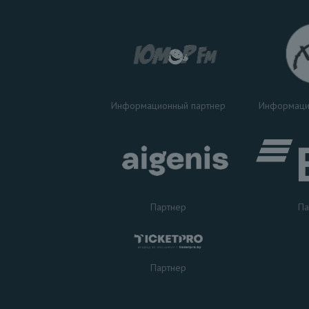
Информаци
Информационный партнер
Партнер
Па
Партнер