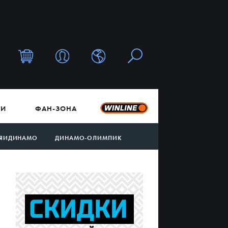
ТИ
ФАН-ЗОНА
ЯИДИНАМО
ДИНАМО-ОЛИМПИК