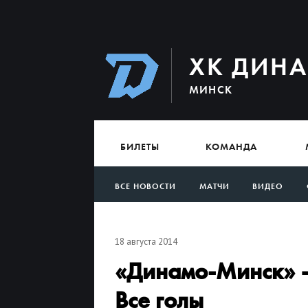
ХК ДИН
МИНСК
БИЛЕТЫ
КОМАНДА
ВСЕ НОВОСТИ
МАТЧИ
ВИДЕО
АРХИВ
18 августа 2014
«Динамо-Минск» –
Все голы