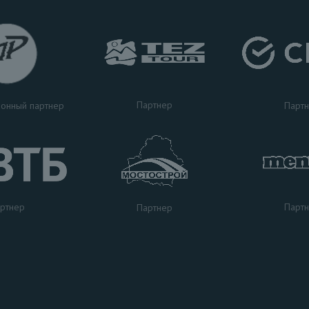
Партнер
Парт
онный партнер
ртнер
Парт
Партнер