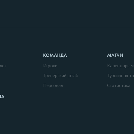
КОМАНДА
МАТЧИ
лет
Игроки
Календарь м
Тренерский штаб
Турнирная т
Персонал
Статистика
НА