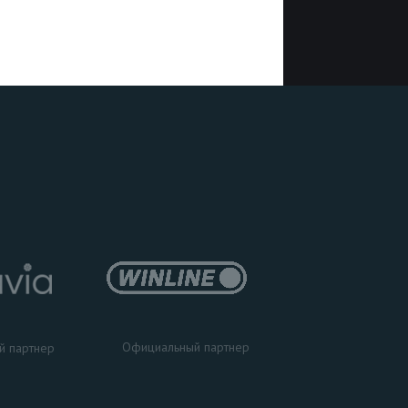
Официальный партнер
й партнер