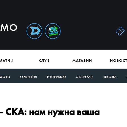
АМО
МАТЧИ
КЛУБ
МАГАЗИН
НОВОС
ФОТО
СОБЫТИЯ
ИНТЕРВЬЮ
ON ROAD
ШКОЛА
 СКА: нам нужна ваша