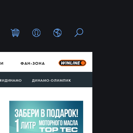
ТИ
ФАН-ЗОНА
ЯИДИНАМО
ДИНАМО-ОЛИМПИК