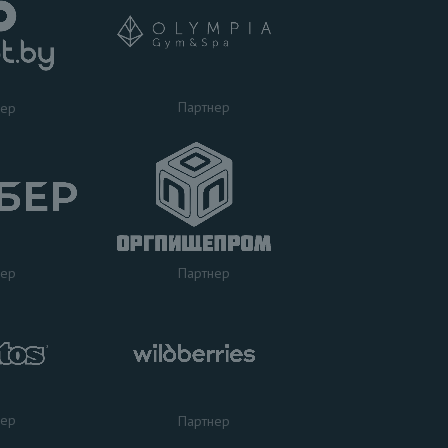
Партнер
нер
нер
Партнер
нер
Партнер