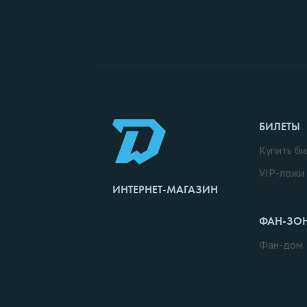
БИЛЕТЫ
Купить би
VIP-ложи
ИНТЕРНЕТ-МАГАЗИН
ФАН-ЗО
Фан-дом