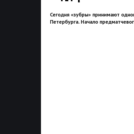
Сегодня «зубры» принимают одног
Петербурга. Начало предматчевого