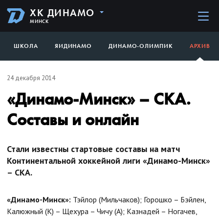
ХК ДИНАМО
МИНСК
ШКОЛА
ЯИДИНАМО
ДИНАМО-ОЛИМПИК
АРХИВ
24 декабря 2014
«Динамо-Минск» – СКА.
Составы и онлайн
Стали известны стартовые составы на матч
Континентальной хоккейной лиги «Динамо-Минск»
– СКА.
«Динамо-Минск»:
Тэйлор (Мильчаков); Горошко – Бэйлен,
Калюжный (К) – Щехура – Чичу (А); Казнадей – Ногачев,