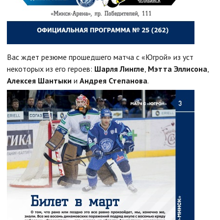
Вас ждет резюме прошедшего матча с «Югрой» из уст
некоторых из его героев:
Шарля Лингле
,
Мэтта Эллисона
,
Алексея Шантыки
и
Андрея Степанова
.