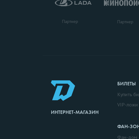
Партнер
Партнер
БИЛЕТЫ
Купить би
VIP-ложи
ИНТЕРНЕТ-МАГАЗИН
ФАН-ЗО
Фан-дом