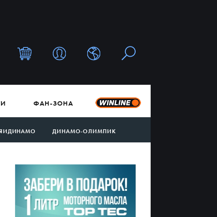
ТИ
ФАН-ЗОНА
ЯИДИНАМО
ДИНАМО-ОЛИМПИК