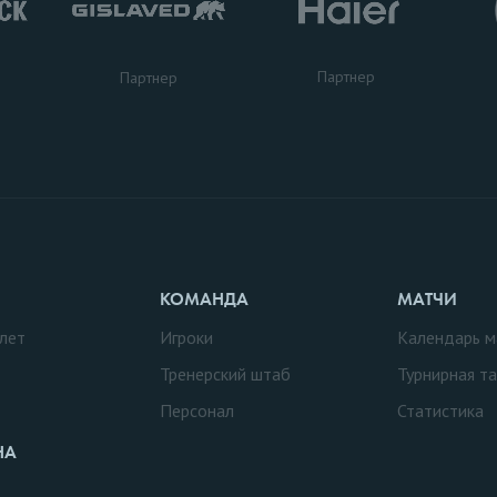
Партнер
Партнер
КОМАНДА
МАТЧИ
лет
Игроки
Календарь м
Тренерский штаб
Турнирная т
Персонал
Статистика
НА