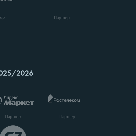
нер
Партнер
025/2026
Партнер
Партнер