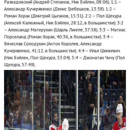
Развадовский (Андрей Степанов, Ник Бэйлен, 08:06). 1:1 –
Александр Кучерявенко (Денис Гребешков, 13:38). 1:2 –
Роман Хорак (Дмитрий Цыганов, 15:31). 2:2 – Пол Щехура
(Алексей Калюжный, Ник Бэйлен, 28:12, в большинстве). 3:2
– Александр Матерухин (Шарль Лингле, 37:58). 3:3 – Матиас
Порселанд (Роман Хорак, 40:36, в большинстве). 3:4 –
Вячеслав Солодухин (Антон Королев, Александр
Кучерявенко, 41:12, в большинстве). 4:4 – Илья Шинкевич
(Ник Бэйлен, Пол Щехура, 53:04). 5:4 – Джонатан Чичу (Пол
Щехура, 57:49).