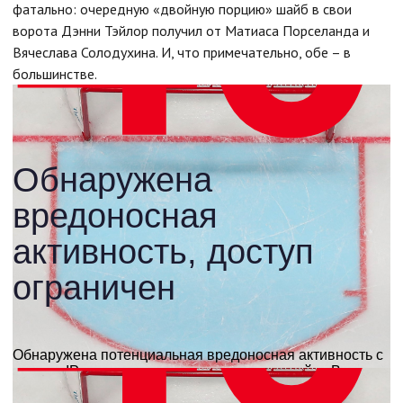
фатально: очередную «двойную порцию» шайб в свои
ворота Дэнни Тэйлор получил от Матиаса Порселанда и
Вячеслава Солодухина. И, что примечательно, обе – в
большинстве.