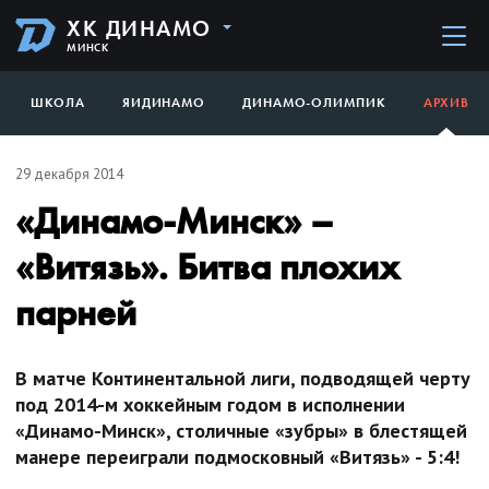
ХК ДИНАМО
МИНСК
ШКОЛА
ЯИДИНАМО
ДИНАМО-ОЛИМПИК
АРХИВ
29 декабря 2014
«Динамо-Минск» –
«Витязь». Битва плохих
парней
В матче Континентальной лиги, подводящей черту
под 2014-м хоккейным годом в исполнении
«Динамо-Минск», столичные «зубры» в блестящей
манере переиграли подмосковный «Витязь» - 5:4!