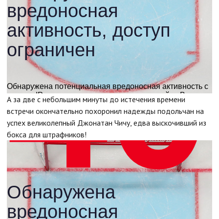
А за две с небольшим минуты до истечения времени
встречи окончательно похоронил надежды подольчан на
успех великолепный Джонатан Чичу, едва выскочивший из
бокса для штрафников!