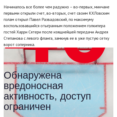
Начиналось все более чем радужно – во-первых, минчане
первыми открыли счет, во-вторых, счет своим КХЛовским
голам открыл Павел Развадовский, по максимуму
воспользовавшийся отыгранным положением голкипера
гостей Харри Сятери после изящнейшей передачи Андрея
Степанова с левого фланга, замкнув ее в уже пустую сетку
ворот соперника.