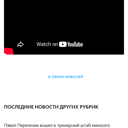
К СПИСКУ НОВОСТЕЙ
ПОСЛЕДНИЕ НОВОСТИ ДРУГИХ РУБРИК
Павел Перепехин вошел в тренерский штаб минского