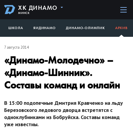
ХК ДИНАМО
МИНСК
ШКОЛА
ЯИДИНАМО
ДИНАМО-ОЛИМПИК
АРХИВ
7 августа 2014
«Динамо-Молодечно» –
«Динамо-Шинник».
Составы команд и онлайн
В 15:00 подопечные Дмитрия Кравченко на льду
Березовского ледового дворца встретятся с
одноклубниками из Бобруйска. Составы команд
уже известны.