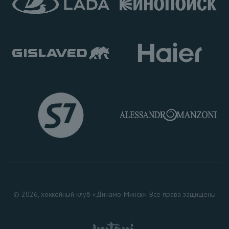
© 2026, хоккейный клуб «Динамо-Минск». Все права защищены