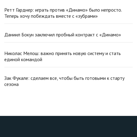
Ретт Гарднер: играть против «Динамо» было непросто.
Теперь хочу побеждать вместе с «зубрами»
Даниил Бокун заключил пробный контракт с «Динамо»
Николас Мелош: важно принять новую систему и стать
единой командой
Зак Фукале: сделаем все, чтобы быть готовыми к старту
сезона