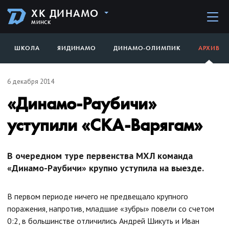
ХК ДИНАМО
МИНСК
ШКОЛА
ЯИДИНАМО
ДИНАМО-ОЛИМПИК
АРХИВ
6 декабря 2014
«Динамо-Раубичи»
уступили «СКА-Варягам»
В очередном туре первенства МХЛ команда
«Динамо-Раубичи» крупно уступила на выезде.
В первом периоде ничего не предвещало крупного
поражения, напротив, младшие «зубры» повели со счетом
0:2, в большинстве отличились Андрей Шикуть и Иван