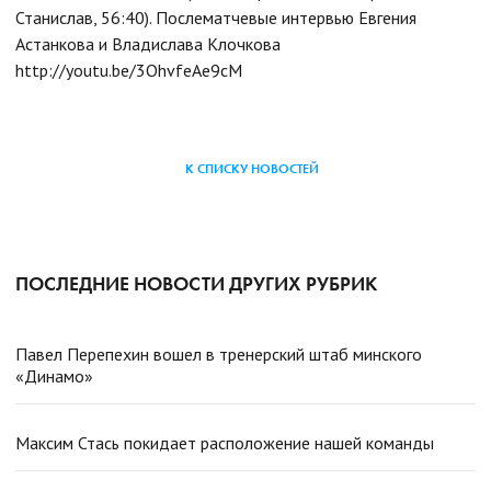
Станислав, 56:40). Послематчевые интервью Евгения
Астанкова и Владислава Клочкова
http://youtu.be/3OhvfeAe9cM
К СПИСКУ НОВОСТЕЙ
ПОСЛЕДНИЕ НОВОСТИ ДРУГИХ РУБРИК
Павел Перепехин вошел в тренерский штаб минского
«Динамо»
Максим Стась покидает расположение нашей команды