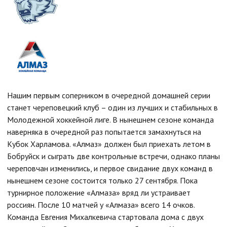
Нашим первым соперником в очередной домашней серии
станет череповецкий клуб – один из лучших и стабильных в
Молодежной хоккейной лиге. В нынешнем сезоне команда
наверняка в очередной раз попытается замахнуться на
Кубок Харламова. «Алмаз» должен был приехать летом в
Бобруйск и сыграть две контрольные встречи, однако планы
череповчан изменились, и первое свидание двух команд в
нынешнем сезоне состоится только 27 сентября. Пока
турнирное положение «Алмаза» вряд ли устраивает
россиян. После 10 матчей у «Алмаза» всего 14 очков.
Команда Евгения Михалкевича стартовала дома с двух