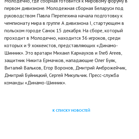
Молодечно, где сборная готовится к мировому форуму в
первом дивизионе. Молодежная сборная Беларуси под
руководством Павла Перепехина начала подготовку к
чемпионату мира в группе А дивизиона I, стартующем в
польском городе Санок 15 декабря. На сборе, который
проходит в Молодечно, находится 36 игроков, среди
которых и 9 хоккеистов, представляющих «Динамо-
Шинник». Это вратари Михаил Карнаухов и Глеб Агеев,
защитник Никита Ермачков, нападающие Олег Буяк,
Виталий Вальков, Егор Воронов, Дмитрий Амброжейчик,
Дмитрий Буйницкий, Сергей Микульчик.
Пресс-служба
команды «Динамо-Шинник».
К СПИСКУ НОВОСТЕЙ