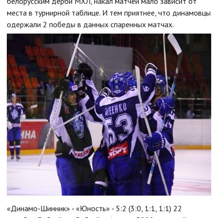
белорусским дерби МХЛ, накал матчей мало зависит от
места в турнирной таблице. И тем приятнее, что динамовцы
одержали 2 победы в данных спаренных матчах.
«Динамо-Шинник» - «Юность» - 5:2 (3:0, 1:1, 1:1) 22