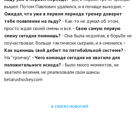
вышел. Потом Павлович удалился, и я почаще выходил.
-
Ожидал, что уже в первом периоде тренер доверит
тебе появление на льду?
- Как-то не думал об этом,
просто ждал своей смены и всё.
- Свою самую первую
смену сегодня помнишь?
- Она была недолгая, в борьбе не
поучаствовал, больше тактически сыграли, и я сменился.
-
Как оценишь свой дебют по пятибаkльной системе?
-
На "троечку".
- Чего команде сегодня не хватило для
положительного исхода?
- Было много моментов, не
хватило везения, не реализовали свои шансы.
belarushockey.com
К СПИСКУ НОВОСТЕЙ