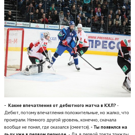
- Какие впечатления от дебютного матча в КХЛ?
-
Дебют, потому впечатления положительные, но жалко, что
проиграли. Немного другой уровень, конечно, сначала
вообще не понял, где оказался (смеется).
- Ты появился на
льду уже в первом периоде.
- Да, в первой трети трижды