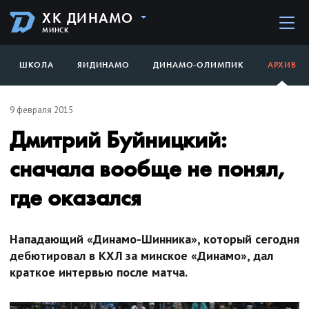
ХК ДИНАМО
МИНСК
ШКОЛА
ЯИДИНАМО
ДИНАМО-ОЛИМПИК
АРХИВ
9 февраля 2015
Дмитрий Буйницкий:
сначала вообще не понял,
где оказался
Нападающий «Динамо-Шинника», который сегодня
дебютировал в КХЛ за минское «Динамо», дал
краткое интервью после матча.