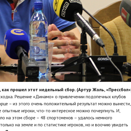
 как прошел этот недельный сбор. (Артур Жоль, «Прессбол»
находка. Решение «Динамо» о привлечении подопечных клубов
рце – из этого очень положительный результат можно вынести,
е опытные игроки, что-то интересное можно почерпнуть. И,
ыло на этом сборе – 48 спортсменов – удалось немного
 только на земле и по статистике игроков, но и воочию увидеть