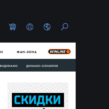
ТИ
ФАН-ЗОНА
ЯИДИНАМО
ДИНАМО-ОЛИМПИК