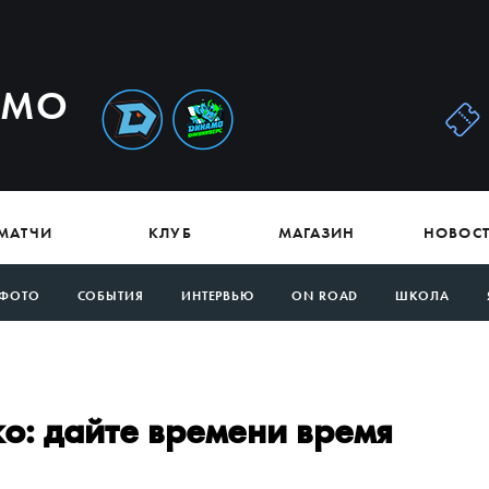
АМО
МАТЧИ
КЛУБ
МАГАЗИН
НОВОС
ФОТО
СОБЫТИЯ
ИНТЕРВЬЮ
ON ROAD
ШКОЛА
о: дайте времени время