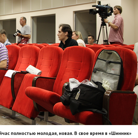
час полностью молодая, новая. В свое время в «Шинник»