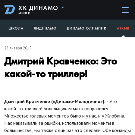
ХК ДИНАМО
МИНСК
ШКОЛА
ЯИДИНАМО
ДИНАМО-ОЛИМПИК
АРХИВ
28 января 2015
Дмитрий Кравченко: Это
какой-то триллер!
Дмитрий Кравченко («Динамо-Молодечно»):
- Это
какой-то триллер! Болельщикам матч понравился.
Множество голевых моментов было и у нас, и у Жлобина.
Нас наказывали за ошибки, использовали моменты в
большинстве, мы также один раз это сделали. Обе команды