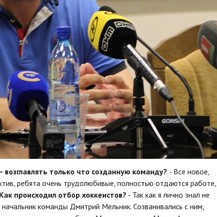
– возглавлять только что созданную команду?
- Все новое,
тив, ребята очень трудолюбивые, полностью отдаются работе,
Как происходил отбор хоккеистов?
- Так как я лично знал не
е начальник команды Дмитрий Мельник. Созванивались с ним,