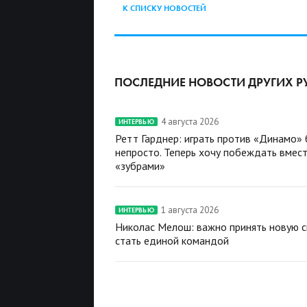
К СПИСКУ НОВОСТЕЙ
ПОСЛЕДНИЕ НОВОСТИ ДРУГИХ Р
4 августа 2026
ИНТЕРВЬЮ
Ретт Гарднер: играть против «Динамо»
непросто. Теперь хочу побеждать вмест
«зубрами»
1 августа 2026
ИНТЕРВЬЮ
Николас Мелош: важно принять новую с
стать единой командой