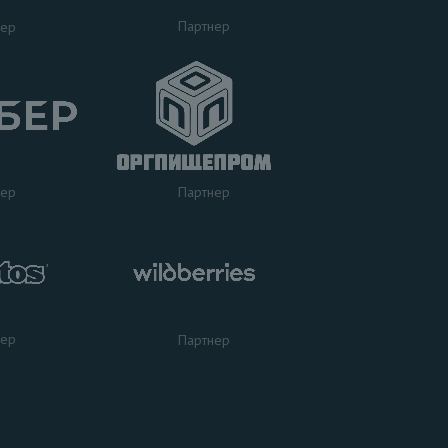
Партнер
нер
нер
Партнер
нер
Партнер