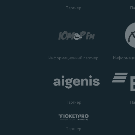
Па
Партнер
Информаци
Информационный партнер
Партнер
Па
Партнер