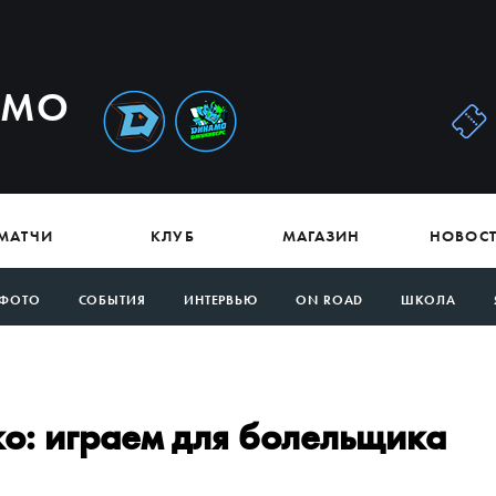
АМО
МАТЧИ
КЛУБ
МАГАЗИН
НОВОС
ФОТО
СОБЫТИЯ
ИНТЕРВЬЮ
ON ROAD
ШКОЛА
о: играем для болельщика