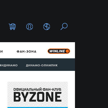
ТИ
ФАН-ЗОНА
ЯИДИНАМО
ДИНАМО-ОЛИМПИК