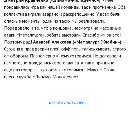
понравилась игра как нашей команды, так и противника. Оба
коллектива играли азартно и раскрепощенно. У всех были
опасные моменты, один из таких мы реализовали.
Порадовало и то, что в концовке, несмотря на массивные
атаки «Металлурга», ребята выстояли. Спасибо им за это!
Поэтому рад!
Алексей Алексеев («Металлург-Жлобин»):
-
Сегодня в преддверии плей-офф попытались сыграть строго
от обороны. Планомерно к нему готовимся. Не дотерпели
немного, не дождались своего шанса. А так в принципе…
еще раз говорю… готовимся, готовимся…
Максим Стоян,
пресс-служба «Динамо-Молодечно»
К СПИСКУ НОВОСТЕЙ