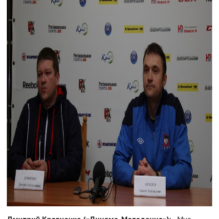
Дмитрий Кравченко («Динамо-Молодечно»):
- Мне