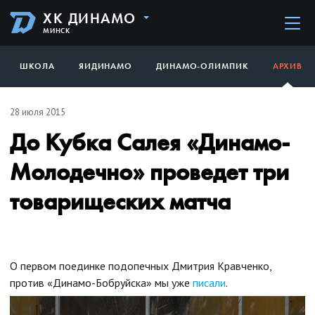
ХК ДИНАМО
МИНСК
ШКОЛА
ЯИДИНАМО
ДИНАМО-ОЛИМПИК
АРХИВ
28 июля 2015
До Кубка Салея «Динамо-
Молодечно» проведет три
товарищеских матча
О первом поединке подопечных Дмитрия Кравченко,
против «Динамо-Бобруйска» мы уже
писали
.