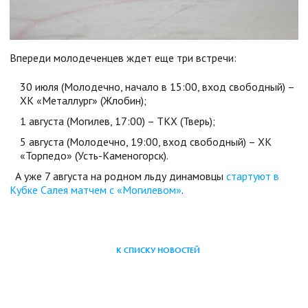
Впереди молодеченцев ждет еще три встречи:
30 июля (Молодечно, начало в 15:00, вход свободный) –
ХК «Металлург» (Жлобин);
1 августа (Могилев, 17:00) – ТКХ (Тверь);
5 августа (Молодечно, 19:00, вход свободный) – ХК
«Торпедо» (Усть-Каменогорск).
А уже 7 августа на родном льду динамовцы
стартуют в
Кубке Салея матчем с «Могилевом»
.
К СПИСКУ НОВОСТЕЙ