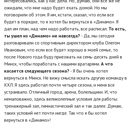
интересовались, как у нас дела. Но, думаю, они все же не
ожидали, что мне надо будет ехать домой. Но мы
поговорили об этом. Я им, кстати, сказал, что если все
будет в порядке, то я хотел бы вернуться в «Динамо». Я
дал им план, над чем надо работать, все расписал.
То есть,
ты ушел из «Динамо» не навсегда?
- Да, мы сегодня
разговаривали со спортивным директором клуба Олегом
Ивановым, что если все будет хорошо в моей семье, то
после Нового года буду приезжать на семь-десять дней в
Минск, чтобы поработать с нашими вратарями.
А что
касается следующего сезона?
- Я бы очень хотел
вернуться в Минск. Не вижу смысла искать другую команду в
КХЛ. Я здесь работал почти четыре сезона, и меня все
устраивало. Отличный город, арена, болельщики. И, что
немаловажно, здесь великолепные условия для работы:
тренажерный зал, гимнастический зал и так далее. Думаю,
таких условий нет почти нигде. Так что я бы хотел
вернуться в «Динамо»!