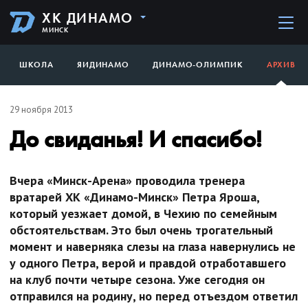
ХК ДИНАМО
МИНСК
ШКОЛА
ЯИДИНАМО
ДИНАМО-ОЛИМПИК
АРХИВ
29 ноября 2013
До свиданья! И спасибо!
Вчера «Минск-Арена» проводила тренера
вратарей ХК «Динамо-Минск» Петра Яроша,
который уезжает домой, в Чехию по семейным
обстоятельствам. Это был очень трогательный
момент и наверняка слезы на глаза навернулись не
у одного Петра, верой и правдой отработавшего
на клуб почти четыре сезона. Уже сегодня он
отправился на родину, но перед отъездом ответил