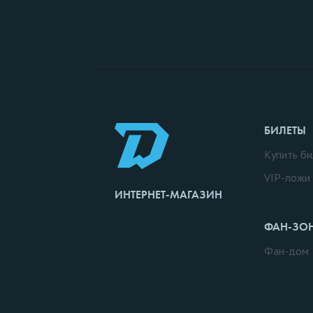
БИЛЕТЫ
Купить би
VIP-ложи
ИНТЕРНЕТ-МАГАЗИН
ФАН-ЗО
Фан-дом