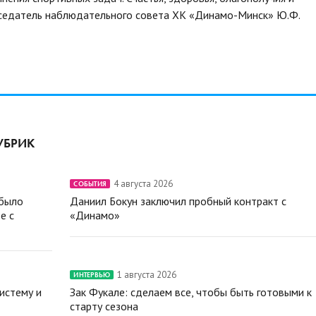
едатель наблюдательного совета ХК «Динамо-Минск» Ю.Ф.
УБРИК
4 августа 2026
СОБЫТИЯ
 было
Даниил Бокун заключил пробный контракт с
е с
«Динамо»
1 августа 2026
ИНТЕРВЬЮ
истему и
Зак Фукале: сделаем все, чтобы быть готовыми к
старту сезона