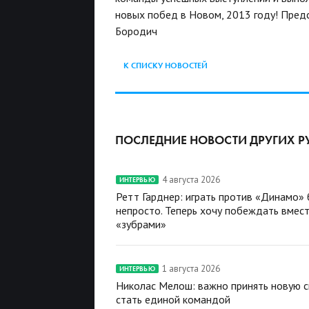
новых побед в Новом, 2013 году!
Предс
Бородич
К СПИСКУ НОВОСТЕЙ
ПОСЛЕДНИЕ НОВОСТИ ДРУГИХ Р
4 августа 2026
ИНТЕРВЬЮ
Ретт Гарднер: играть против «Динамо»
непросто. Теперь хочу побеждать вмест
«зубрами»
1 августа 2026
ИНТЕРВЬЮ
Николас Мелош: важно принять новую с
стать единой командой