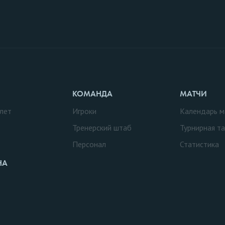
КОМАНДА
МАТЧИ
лет
Игроки
Календарь м
Тренерский штаб
Турнирная т
Персонал
Статистика
НА