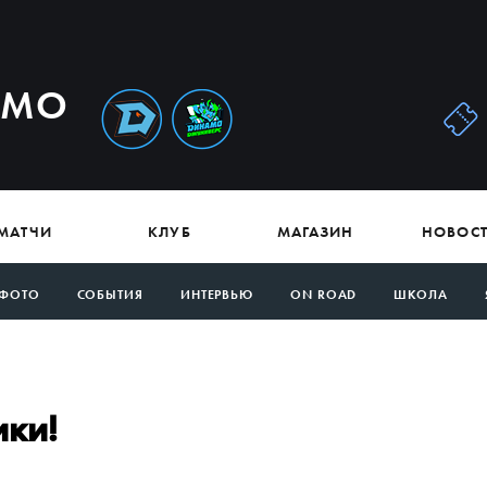
АМО
МАТЧИ
КЛУБ
МАГАЗИН
НОВОС
ФОТО
СОБЫТИЯ
ИНТЕРВЬЮ
ON ROAD
ШКОЛА
ики!