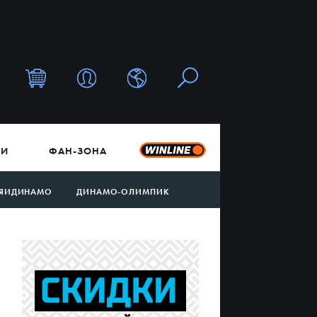
ТИ
ФАН-ЗОНА
ЯИДИНАМО
ДИНАМО-ОЛИМПИК