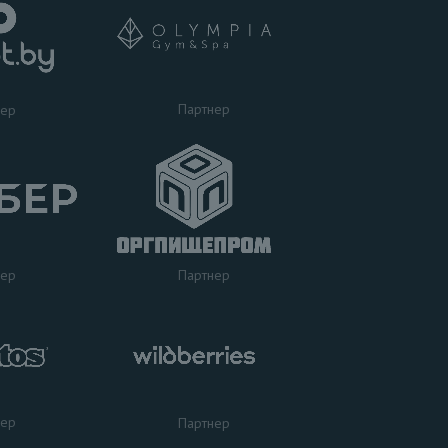
Партнер
нер
нер
Партнер
нер
Партнер