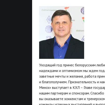
Уходящий год принес белорусским люби
надеждами и оптимизмом мы ждем года 
заветные мечты и желания, работа прин
и благополучием. Признательность и н
Минск» выступает в КХЛ – Главе госуда
нашим партнерам и спонсорам. Спасибо
вы оказываете хоккеистам и тренерско
команды успешных выступлений и выполн