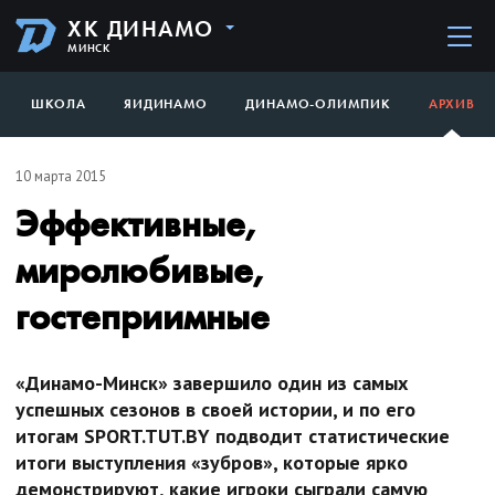
ХК ДИНАМО
МИНСК
ШКОЛА
ЯИДИНАМО
ДИНАМО-ОЛИМПИК
АРХИВ
10 марта 2015
Эффективные,
миролюбивые,
гостеприимные
«Динамо-Минск» завершило один из самых
успешных сезонов в своей истории, и по его
итогам SPORT.TUT.BY подводит статистические
итоги выступления «зубров», которые ярко
демонстрируют, какие игроки сыграли самую