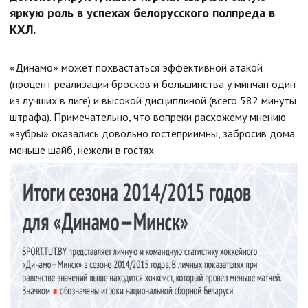
яркую роль в успехах белорусского полпреда в
КХЛ.
«Динамо» может похвастаться эффективной атакой
(процент реализации бросков и большинства у минчан один
из лучших в лиге) и высокой дисциплиной (всего 582 минуты
штрафа). Примечательно, что вопреки расхожему мнению
«зубры» оказались довольно гостеприимны, забросив дома
меньше шайб, нежели в гостях.