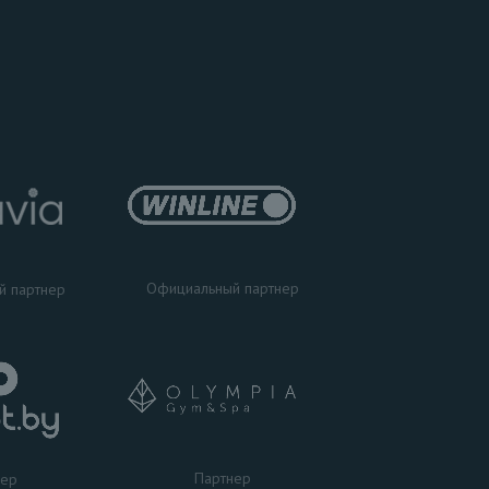
Официальный партнер
й партнер
Партнер
нер