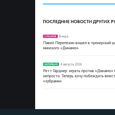
ПОСЛЕДНИЕ НОВОСТИ ДРУГИХ Р
Вчера
СОБЫТИЯ
Павел Перепехин вошел в тренерский 
минского «Динамо»
4 августа 2026
ИНТЕРВЬЮ
Ретт Гарднер: играть против «Динамо»
непросто. Теперь хочу побеждать вмест
«зубрами»