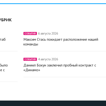
УБРИК
6 августа 2026
СОБЫТИЯ
штаб
Максим Стась покидает расположение нашей
команды
4 августа 2026
СОБЫТИЯ
 было
Даниил Бокун заключил пробный контракт с
е с
«Динамо»