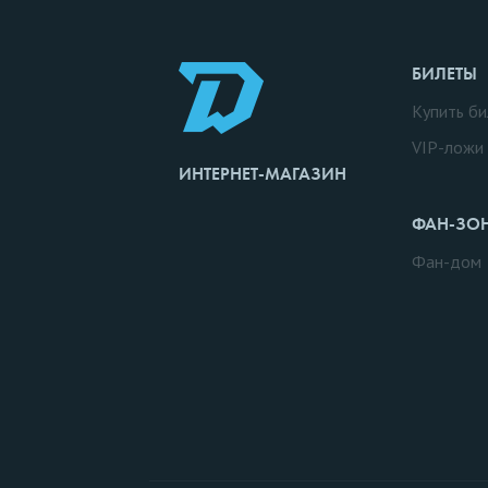
БИЛЕТЫ
Купить би
VIP-ложи
ИНТЕРНЕТ-МАГАЗИН
ФАН-ЗО
Фан-дом