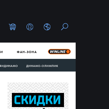
ТИ
ФАН-ЗОНА
ЯИДИНАМО
ДИНАМО-ОЛИМПИК