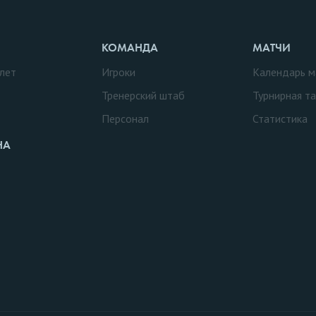
КОМАНДА
МАТЧИ
лет
Игроки
Календарь м
Тренерский штаб
Турнирная т
Персонал
Статистика
НА