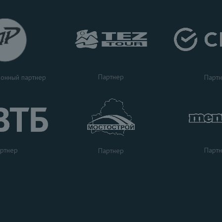
Партнер
Парт
онный партнер
ртнер
Парт
Партнер