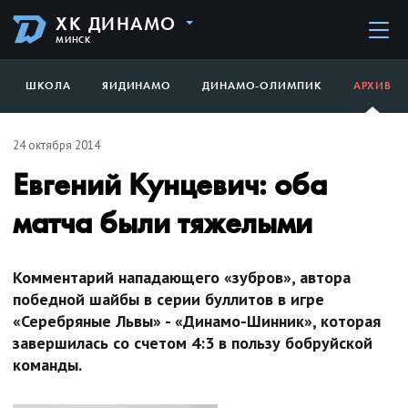
ХК ДИНАМО
МИНСК
ШКОЛА
ЯИДИНАМО
ДИНАМО-ОЛИМПИК
АРХИВ
24 октября 2014
Евгений Кунцевич: оба
матча были тяжелыми
Комментарий нападающего «зубров», автора
победной шайбы в серии буллитов в игре
«Серебряные Львы» - «Динамо-Шинник», которая
завершилась со счетом 4:3 в пользу бобруйской
команды.