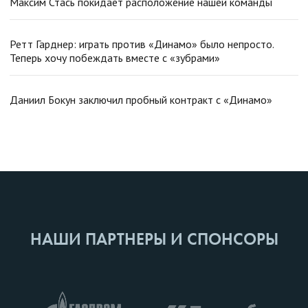
Максим Стась покидает расположение нашей команды
Ретт Гарднер: играть против «Динамо» было непросто.
Теперь хочу побеждать вместе с «зубрами»
Даниил Бокун заключил пробный контракт с «Динамо»
НАШИ ПАРТНЕРЫ И СПОНСОРЫ