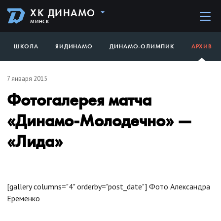
ХК ДИНАМО
МИНСК
ШКОЛА
ЯИДИНАМО
ДИНАМО-ОЛИМПИК
АРХИВ
7 января 2015
Фотогалерея матча
«Динамо-Молодечно» —
«Лида»
[gallery columns="4" orderby="post_date"]
Фото Александра
Еременко