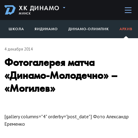
ХК ДИНАМО
МИНСК
ШКОЛА
ЯИДИНАМО
ДИНАМО-ОЛИМПИК
АРХИВ
4 декабря 2014
Фотогалерея матча
«Динамо-Молодечно» –
«Могилев»
[gallery columns="4" orderby="post_date"]
Фото Александр
Еременко