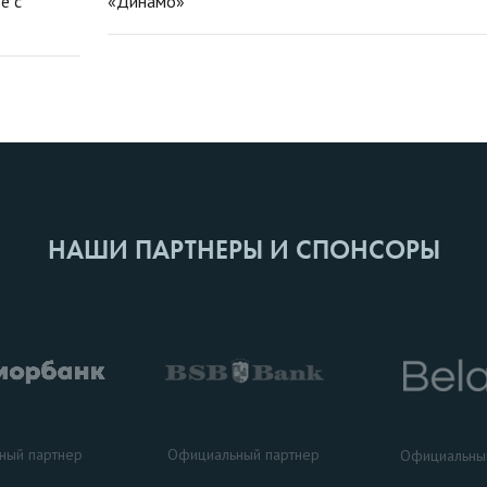
е с
«Динамо»
НАШИ ПАРТНЕРЫ И СПОНСОРЫ
ный партнер
Официальный партнер
Официальны