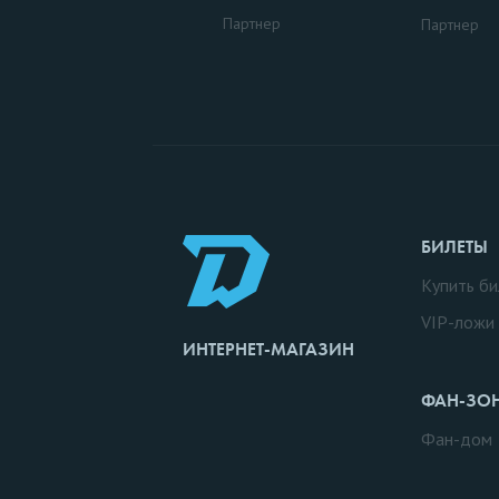
Партнер
Партнер
БИЛЕТЫ
Купить би
VIP-ложи
ИНТЕРНЕТ-МАГАЗИН
ФАН-ЗО
Фан-дом