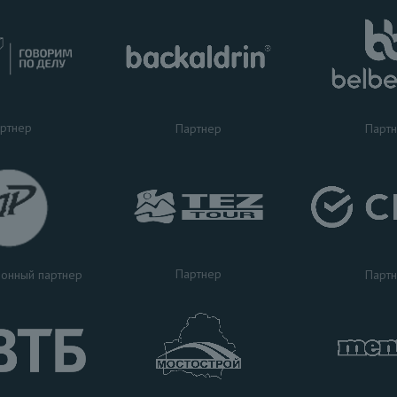
ртнер
Партнер
Парт
Партнер
Парт
онный партнер