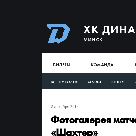
ХК ДИН
МИНСК
БИЛЕТЫ
КОМАНДА
ВСЕ НОВОСТИ
МАТЧИ
ВИДЕО
АРХИВ
2 декабря 2014
Фотогалерея мат
«Шахтер»