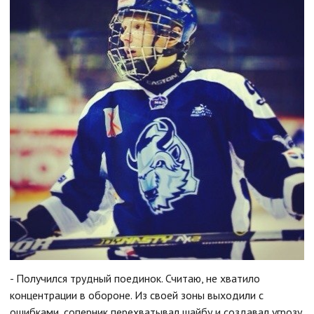
- Получился трудный поединок. Считаю, не хватило
концентрации в обороне. Из своей зоны выходили с
ошибками, соперник перехватывал шайбу и создавал угрозу