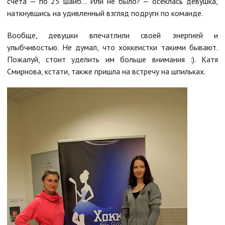
счета — по 25 шайб… Или не было? — осеклась девушка,
наткнувшись на удивленный взгляд подруги по команде.
Вообще, девушки впечатлили своей энергией и
улыбчивостью. Не думал, что хоккеистки такими бывают.
Пожалуй, стоит уделить им больше внимания :). Катя
Смирнова, кстати, также пришла на встречу на шпильках.