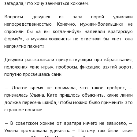
загадала, что хочу заниматься хоккеем.
Вопросы девушек из зала порой удивляли
непосредственностью. Конечно, мужики-болельщики не
спросили бы «а вы когда-нибудь надевали вратарскую
форму?», а мужики-хоккеисты не ответили бы «нет, она
неприятно пахнет».
Девушки рассказывали присутствующим про вбрасывания,
положения «вне игры», пробросы, фиксацию взятий ворот,
попутно просвещаясь сами.
— Долгое время не понимала, что такое проброс, —
призналась Ульяна. Кате пришлось объяснить, какие линии
должна пересечь шайба, чтобы можно было применить это
странное понятие.
— В советском хоккее от вратаря ничего не зависело, —
Ульяна продолжала удивлять. — Потому там были такие