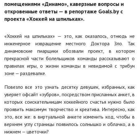
помещениями «Динамо», каверзные вопросы и
откровенные ответы — в репортаже Goals.by с
проекта «Хоккей на шпильках».
«Хоккей на шпильках» — это, как оказалось, отнюдь не
инженерное извращение местного Доктора Зло. Так
динамовские пиарщики обозвали проект, в котором
прекрасной части болельщиков команды рассказывают о
правилах игры, о жизни команды в невидимой с трибун
зоне — раздевалке.
Повезло все это узнать десятку девушек, избранных, как
уверяет офсайт «зубров», посредством присланных анкет, в
которых соискательницам хоккейного счастья нужно было
проявить максимум творчество и креатива. Интересно, как
это, все же: в виртуальной анкете изменить код, чтобы в
верхнем углу страницы появилось солнышко и облачко, а в
нижнем — цветочки?