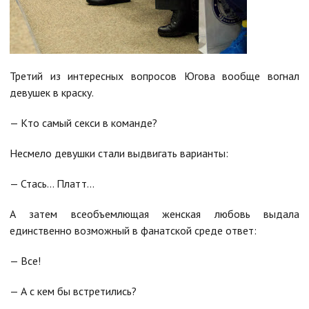
Третий из интересных вопросов Югова вообще вогнал
девушек в краску.
— Кто самый секси в команде?
Несмело девушки стали выдвигать варианты:
— Стась… Платт…
А затем всеобъемлющая женская любовь выдала
единственно возможный в фанатской среде ответ:
— Все!
— А с кем бы встретились?