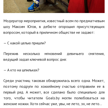
Модератор мероприятия, известный всем по предматчевым
шоу Максим Югов, в дебюте огорошил присутствующих
вопросом, который в приличном обществе не задают:
— С какой целью пришли?
Пережив несколько мгновений девичьего смятения,
ведущий задал ключевой вопрос дня:
— А кто на шпильках?
Среди участниц таковая обнаружилась всего одна. Может,
поэтому подруги по хоккейному счастью отправили ее в
первый ряд. А может, все сделано было специально для
того, чтобы читатели Goals.by могли полюбоваться на
женские ножки. Хотя сейчас уже, увы, не лето, эх, не лето…