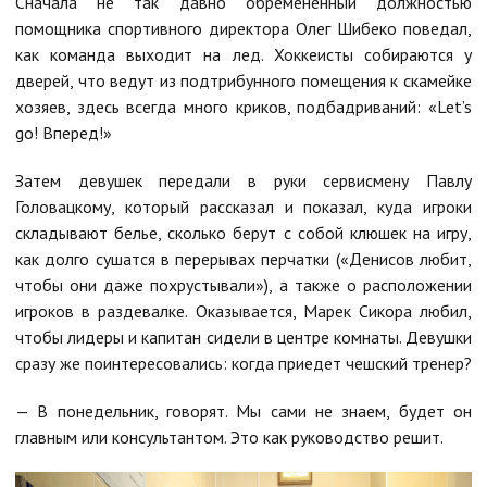
Сначала не так давно обремененный должностью
помощника спортивного директора Олег Шибеко поведал,
как команда выходит на лед. Хоккеисты собираются у
дверей, что ведут из подтрибунного помещения к скамейке
хозяев, здесь всегда много криков, подбадриваний: «Let’s
go! Вперед!»
Затем девушек передали в руки сервисмену Павлу
Головацкому, который рассказал и показал, куда игроки
складывают белье, сколько берут с собой клюшек на игру,
как долго сушатся в перерывах перчатки («Денисов любит,
чтобы они даже похрустывали»), а также о расположении
игроков в раздевалке. Оказывается, Марек Сикора любил,
чтобы лидеры и капитан сидели в центре комнаты. Девушки
сразу же поинтересовались: когда приедет чешский тренер?
— В понедельник, говорят. Мы сами не знаем, будет он
главным или консультантом. Это как руководство решит.