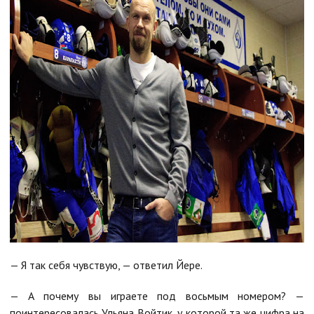
— Я так себя чувствую, — ответил Йере.
— А почему вы играете под восьмым номером? —
поинтересовалась Ульяна Войтик, у которой та же цифра на