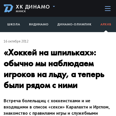
ХК ДИНАМО
МИНСК
ШКОЛА
ЯИДИНАМО
ДИНАМО-ОЛИМПИК
АРХИВ
16 октября 2012
«Хоккей на шпильках»:
обычно мы наблюдаем
игроков на льду, а теперь
были рядом с ними
Встреча болельщиц с хоккеистками и не
входящими в список «секси» Каралахти и Ирглом,
знакомство с правилами игры и служебными