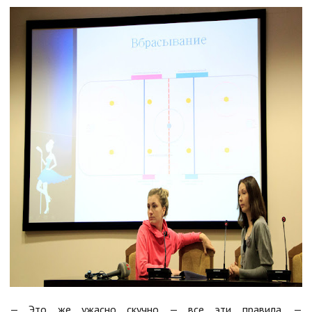
— Это же ужасно скучно — все эти правила, —