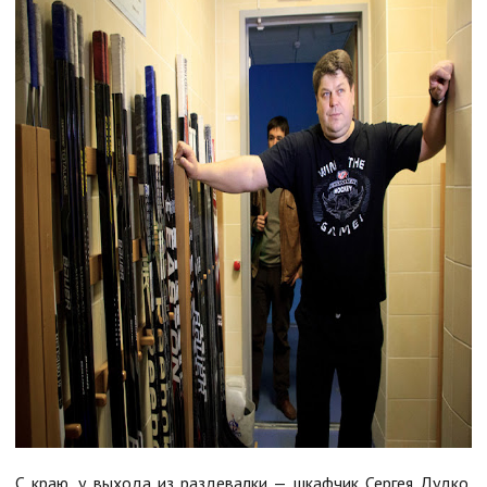
С краю, у выхода из раздевалки — шкафчик Сергея Дудко.