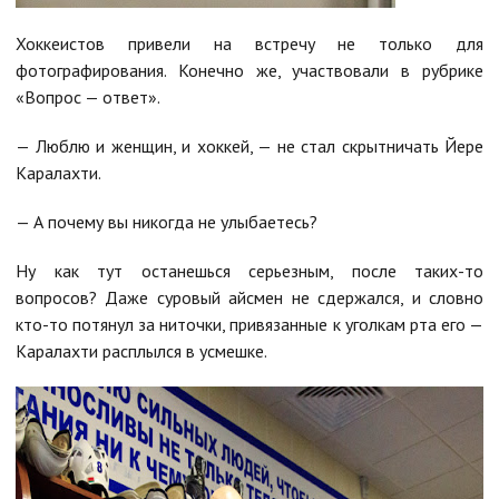
Хоккеистов привели на встречу не только для
фотографирования. Конечно же, участвовали в рубрике
«Вопрос — ответ».
— Люблю и женщин, и хоккей, — не стал скрытничать Йере
Каралахти.
— А почему вы никогда не улыбаетесь?
Ну как тут останешься серьезным, после таких-то
вопросов? Даже суровый айсмен не сдержался, и словно
кто-то потянул за ниточки, привязанные к уголкам рта его —
Каралахти расплылся в усмешке.