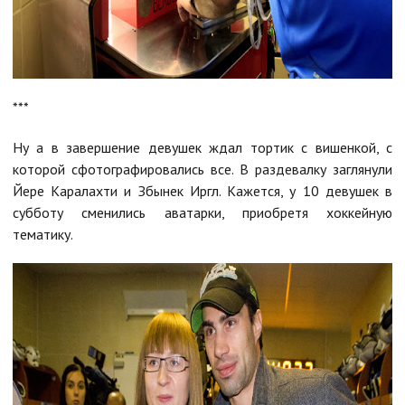
***
Ну а в завершение девушек ждал тортик с вишенкой, с
которой сфотографировались все. В раздевалку заглянули
Йере Каралахти и Збынек Иргл. Кажется, у 10 девушек в
субботу сменились аватарки, приобретя хоккейную
тематику.