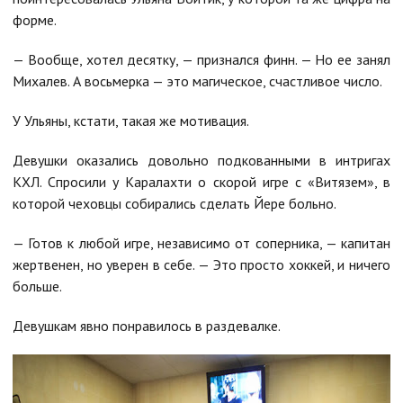
форме.
— Вообще, хотел десятку, — признался финн. — Но ее занял
Михалев. А восьмерка — это магическое, счастливое число.
У Ульяны, кстати, такая же мотивация.
Девушки оказались довольно подкованными в интригах
КХЛ. Спросили у Каралахти о скорой игре с «Витязем», в
которой чеховцы собирались сделать Йере больно.
— Готов к любой игре, независимо от соперника, — капитан
жертвенен, но уверен в себе. — Это просто хоккей, и ничего
больше.
Девушкам явно понравилось в раздевалке.