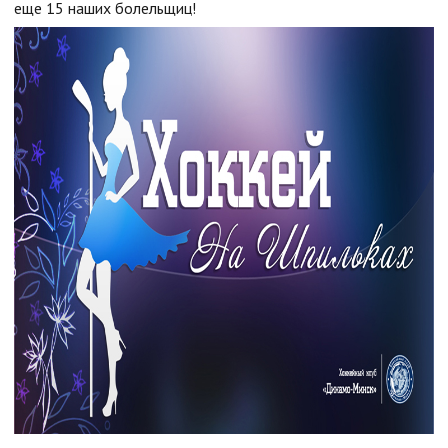
еще 15 наших болельщиц!