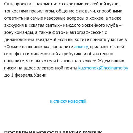
Суть проекта: знакомство с секретами хоккейной кухни,
тонкостями правил игры, общение с людьми, способными
ответить на самые каверзные вопросы о хоккее, а также
экскурсия в «святая святых» каждого хоккейного клуба –
зону команды, а также фото- и автограф-сессия с
динамовскими звездами! Если вы хотите принять участие в
«Хоккее на шпильках», заполните
анкету
, приложите к ней
свое фото в динамовской атрибутике и обязательно,
напишите, что вы хотели бы узнать о хоккее. Ждем ваших
писем на адрес электронной почты
kuzmenok@hcdinamo.by
до 1 февраля. Удачи!
К СПИСКУ НОВОСТЕЙ
ПОСЛЕДНИЕ НОВОСТИ ДРУГИХ РУБРИК