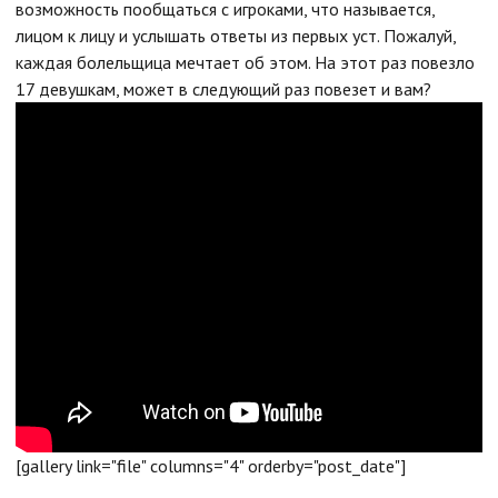
возможность пообщаться с игроками, что называется,
лицом к лицу и услышать ответы из первых уст. Пожалуй,
каждая болельщица мечтает об этом. На этот раз повезло
17 девушкам, может в следующий раз повезет и вам?
[gallery link="file" columns="4" orderby="post_date"]