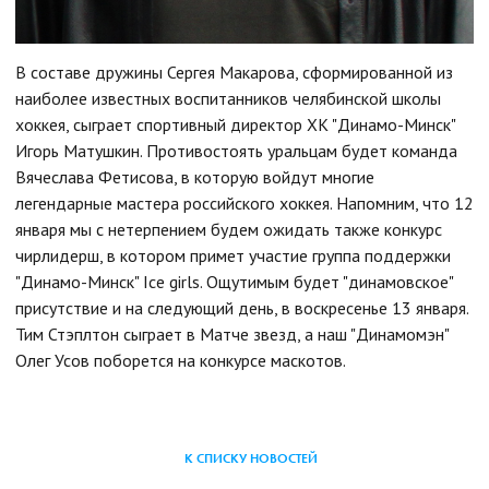
В составе дружины Сергея Макарова, сформированной из
наиболее известных воспитанников челябинской школы
хоккея, сыграет спортивный директор ХК "Динамо-Минск"
Игорь Матушкин. Противостоять уральцам будет команда
Вячеслава Фетисова, в которую войдут многие
легендарные мастера российского хоккея. Напомним, что 12
января мы с нетерпением будем ожидать также конкурс
чирлидерш, в котором примет участие группа поддержки
"Динамо-Минск" Ice girls. Ощутимым будет "динамовское"
присутствие и на следующий день, в воскресенье 13 января.
Тим Стэплтон сыграет в Матче звезд, а наш "Динамомэн"
Олег Усов поборется на конкурсе маскотов.
К СПИСКУ НОВОСТЕЙ