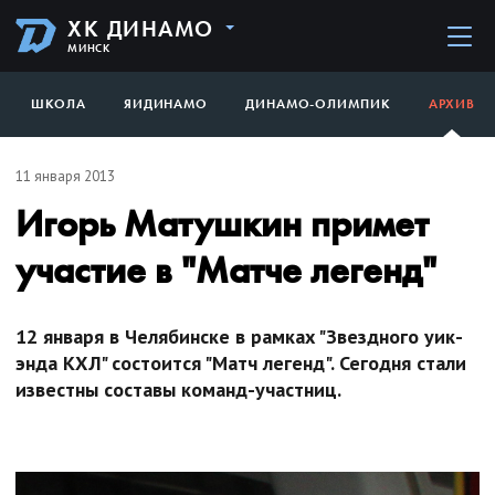
ХК ДИНАМО
МИНСК
ШКОЛА
ЯИДИНАМО
ДИНАМО-ОЛИМПИК
АРХИВ
11 января 2013
Игорь Матушкин примет
участие в "Матче легенд"
12 января в Челябинске в рамках "Звездного уик-
энда КХЛ" состоится "Матч легенд". Сегодня стали
известны составы команд-участниц.