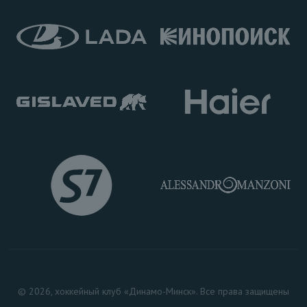
© 2026, хоккейный клуб «Динамо-Минск». Все права защищены