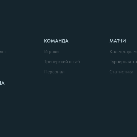
КОМАНДА
МАТЧИ
лет
Игроки
Календарь м
Тренерский штаб
Турнирная т
Персонал
Статистика
НА