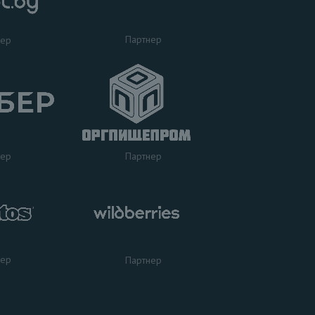
Партнер
нер
нер
Партнер
нер
Партнер