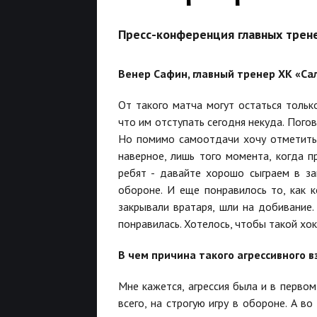
Пресс-конференция главных трен
Венер Сафин, главный тренер ХК «Са
От такого матча могут остаться толь
что им отступать сегодня некуда. Погов
Но помимо самоотдачи хочу отметить 
наверное, лишь того момента, когда 
ребят - давайте хорошо сыграем в за
обороне. И еще понравилось то, как 
закрывали вратаря, шли на добивание.
понравилась. Хотелось, чтобы такой хок
В чем причина такого агрессивного 
Мне кажется, агрессия была и в первом
всего, на строгую игру в обороне. А в