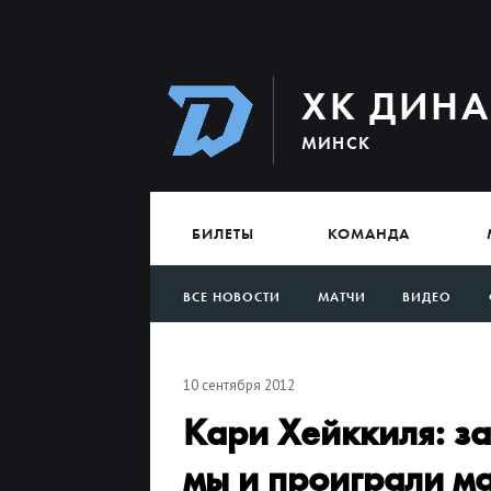
ХК ДИН
МИНСК
БИЛЕТЫ
КОМАНДА
ВСЕ НОВОСТИ
МАТЧИ
ВИДЕО
АРХИВ
10 сентября 2012
Кари Хейккиля: за
мы и проиграли ма