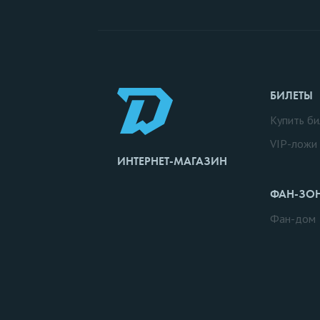
БИЛЕТЫ
Купить би
VIP-ложи
ИНТЕРНЕТ-МАГАЗИН
ФАН-ЗО
Фан-дом