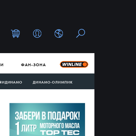
ТИ
ФАН-ЗОНА
ЯИДИНАМО
ДИНАМО-ОЛИМПИК