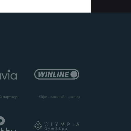
Официальный партнер
й партнер