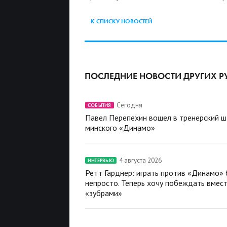
К СПИСКУ НОВОСТЕЙ
ПОСЛЕДНИЕ НОВОСТИ ДРУГИХ Р
Сегодня
СОБЫТИЯ
Павел Перепехин вошел в тренерский 
минского «Динамо»
4 августа 2026
ИНТЕРВЬЮ
Ретт Гарднер: играть против «Динамо»
непросто. Теперь хочу побеждать вмест
«зубрами»