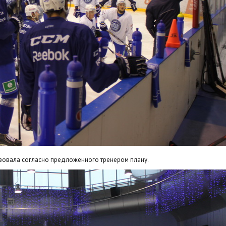
твовала согласно предложенного тренером плану.