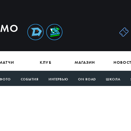
АМО
МАТЧИ
КЛУБ
МАГАЗИН
НОВОС
ФОТО
СОБЫТИЯ
ИНТЕРВЬЮ
ON ROAD
ШКОЛА