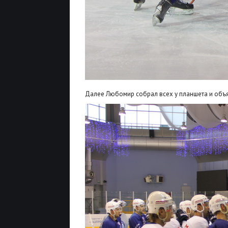
Далее Любомир собрал всех у планшета и объя