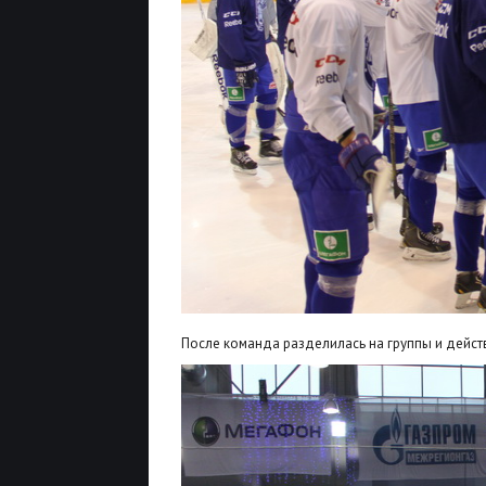
После команда разделилась на группы и дейс