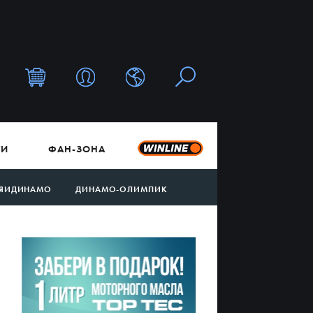
ТИ
ФАН-ЗОНА
ЯИДИНАМО
ДИНАМО-ОЛИМПИК