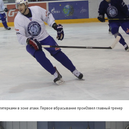
пятерками в зоне атаки. Первое вбрасывание прои0звел главный тренер