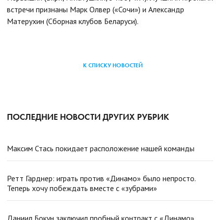
встречи признаны Марк Олвер («Сочи») и Александр
Матерухин (Сборная клубов Беларуси).
К СПИСКУ НОВОСТЕЙ
ПОСЛЕДНИЕ НОВОСТИ ДРУГИХ РУБРИК
Максим Стась покидает расположение нашей команды
Ретт Гарднер: играть против «Динамо» было непросто.
Теперь хочу побеждать вместе с «зубрами»
Даниил Бокун заключил пробный контракт с «Динамо»