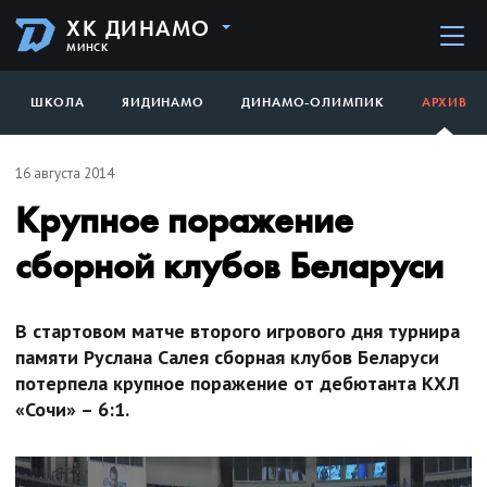
ХК ДИНАМО
МИНСК
ШКОЛА
ЯИДИНАМО
ДИНАМО-ОЛИМПИК
АРХИВ
16 августа 2014
Крупное поражение
сборной клубов Беларуси
В стартовом матче второго игрового дня турнира
памяти Руслана Салея сборная клубов Беларуси
потерпела крупное поражение от дебютанта КХЛ
«Сочи» – 6:1.