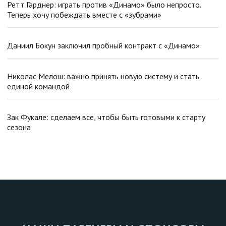
Ретт Гарднер: играть против «Динамо» было непросто.
Теперь хочу побеждать вместе с «зубрами»
Даниил Бокун заключил пробный контракт с «Динамо»
Николас Мелош: важно принять новую систему и стать
единой командой
Зак Фукале: сделаем все, чтобы быть готовыми к старту
сезона