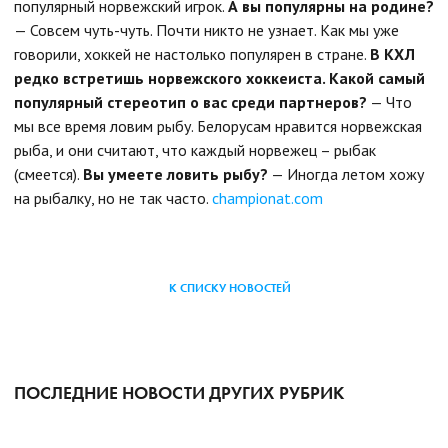
популярный норвежский игрок.
А вы популярны на родине?
— Совсем чуть-чуть. Почти никто не узнает. Как мы уже
говорили, хоккей не настолько популярен в стране.
В КХЛ
редко встретишь норвежского хоккеиста. Какой самый
популярный стереотип о вас среди партнеров?
— Что
мы все время ловим рыбу. Белорусам нравится норвежская
рыба, и они считают, что каждый норвежец – рыбак
(смеется)
.
Вы умеете ловить рыбу?
— Иногда летом хожу
на рыбалку, но не так часто.
championat.com
К СПИСКУ НОВОСТЕЙ
ПОСЛЕДНИЕ НОВОСТИ ДРУГИХ РУБРИК