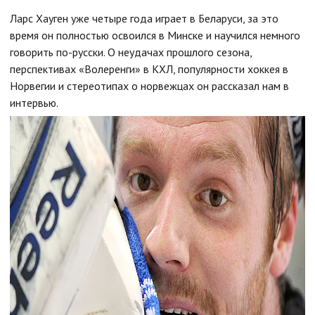
Ларс Хауген уже четыре года играет в Беларуси, за это
время он полностью освоился в Минске и научился немного
говорить по-русски. О неудачах прошлого сезона,
перспективах «Волеренги» в КХЛ, популярности хоккея в
Норвегии и стереотипах о норвежцах он рассказал нам в
интервью.