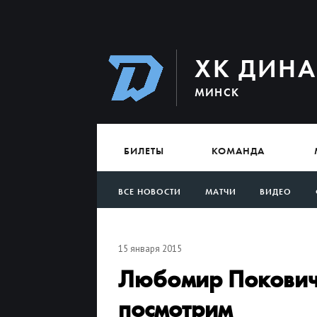
ХК ДИН
МИНСК
БИЛЕТЫ
КОМАНДА
ВСЕ НОВОСТИ
МАТЧИ
ВИДЕО
АРХИВ
15 января 2015
Любомир Покович: 
посмотрим