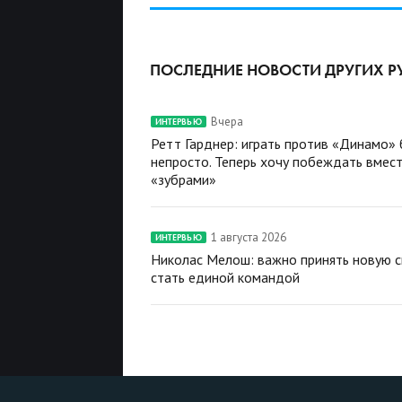
ПОСЛЕДНИЕ НОВОСТИ ДРУГИХ Р
Вчера
ИНТЕРВЬЮ
Ретт Гарднер: играть против «Динамо»
непросто. Теперь хочу побеждать вмест
«зубрами»
1 августа 2026
ИНТЕРВЬЮ
Николас Мелош: важно принять новую с
стать единой командой