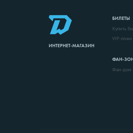
БИЛЕТЫ
Купить би
VIP-ложи
ИНТЕРНЕТ-МАГАЗИН
ФАН-ЗО
Фан-дом