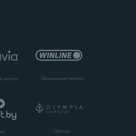
Официальный партнер
й партнер
Партнер
нер