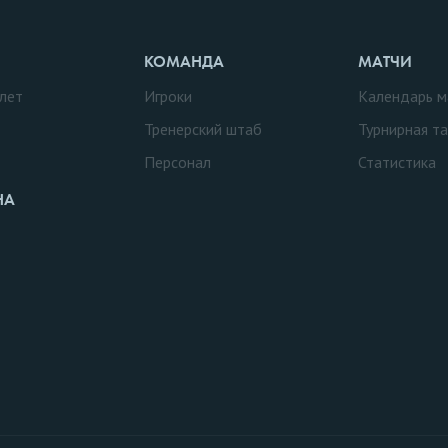
КОМАНДА
МАТЧИ
лет
Игроки
Календарь м
Тренерский штаб
Турнирная т
Персонал
Статистика
НА