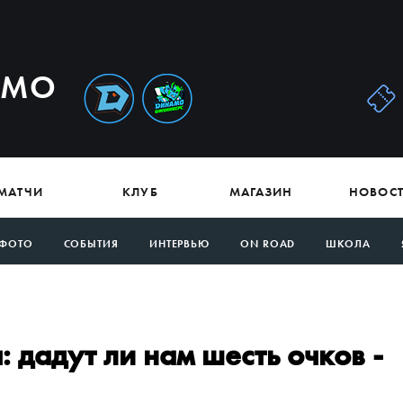
АМО
МАТЧИ
КЛУБ
МАГАЗИН
НОВОС
ФОТО
СОБЫТИЯ
ИНТЕРВЬЮ
ON ROAD
ШКОЛА
дадут ли нам шесть очков -