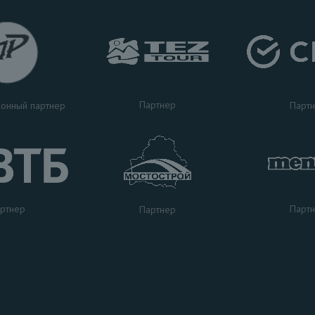
Партнер
Парт
онный партнер
ртнер
Парт
Партнер