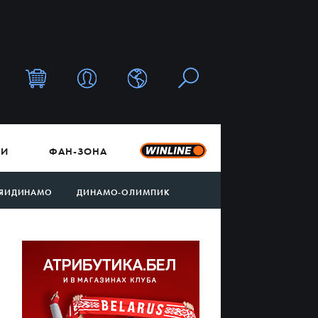
ТИ
ФАН-ЗОНА
ЯИДИНАМО
ДИНАМО-ОЛИМПИК