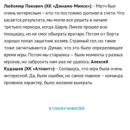
Любомир Покович (ХК «Динамо-Минск»):
- Матч был
очень интересным – кто-то постоянно догонял в счете. Что
касается результата, мы могли все решить в начале
третьего периода, когда Шарль Лингле прошел всю
площадку, но не смог обыграть вратаря. Потом от борта
хорошо попал защитник хозяев. Странный гол, но такие
тоже засчитываются. Думаю, что это было определяющее
время игры. Потом мы старались – были моменты у разных
игроков, но забросить нам уже не удалось.
Алексей
Кудашов (ХК «Атлант»):
- Соглашусь, что игра была очень
интересной. Да, были ошибки, но самое главное – команда
проявила характер, было желание выиграть.
К СПИСКУ НОВОСТЕЙ