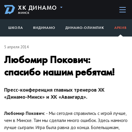
ХК ДИНАМО
МИНСК
ШКОЛА
ЯИДИНАМО
ДИНАМО-ОЛИМПИК
АРХИВ
5 апреля 2014
Любомир Покович:
спасибо нашим ребятам!
Пресс-конференция главных тренеров ХК
«Динамо-Минск» и ХК «Авангард».
Любомир Покович:
- Мы сегодня справились с игрой лучше,
чем в Минске. Там мы сделали много ошибок. Здесь намного
лучше сыграли. Игра была равна до конца. Болельщикам,