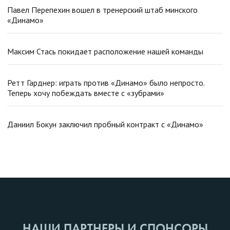
Павел Перепехин вошел в тренерский штаб минского
«Динамо»
Максим Стась покидает расположение нашей команды
Ретт Гарднер: играть против «Динамо» было непросто.
Теперь хочу побеждать вместе с «зубрами»
Даниил Бокун заключил пробный контракт с «Динамо»
НАШИ ПАРТНЕРЫ И СПОНСОРЫ