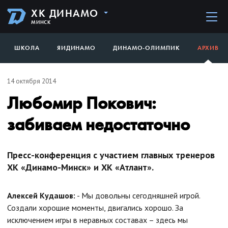
ХК ДИНАМО
МИНСК
ШКОЛА
ЯИДИНАМО
ДИНАМО-ОЛИМПИК
АРХИВ
14 октября 2014
Любомир Покович:
забиваем недостаточно
Пресс-конференция с участием главных тренеров
ХК «Динамо-Минск» и ХК «Атлант».
Алексей Кудашов:
- Мы довольны сегодняшней игрой.
Создали хорошие моменты, двигались хорошо. За
исключением игры в неравных составах – здесь мы