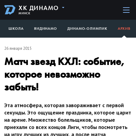
ХК ДИНАМО
МИНСК
ШКОЛА
ЯИДИНАМО
ДИНАМО-ОЛИМПИК
АРХИВ
26 января 2015
Матч звезд КХЛ: событие,
которое невозможно
забыть!
Эта атмосфера, которая завораживает с первой
секунды. Это ощущение праздника, которое царит
на арене. Множество болельщиков, которые
приехали со всех концов Лиги, чтобы посмотреть
на игру лучших из лучших, а после матча