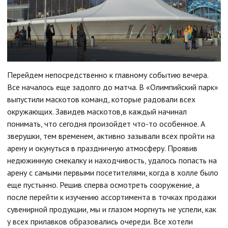
Перейдем непосредственно к главному событию вечера.
Все началось еще задолго до матча. В «Олимпийский парк»
выпустили маскотов команд, которые радовали всех
окружающих. Завидев маскотов,в каждый начинал
понимать, что сегодня произойдет что-то особенное. А
зверушки, тем временем, активно зазывали всех пройти на
арену и окунуться в праздничную атмосферу. Проявив
недюжинную смекалку и находчивость, удалось попасть на
арену с самыми первыми посетителями, когда в холле было
еще пустынно. Решив сперва осмотреть сооружение, а
после перейти к изучению ассортимента в точках продажи
сувенирной продукции, мы и глазом моргнуть не успели, как
у всех прилавков образовались очереди. Все хотели