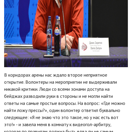
В коридорах арены нас ждало второе неприятное
открытие. Волонтеры на мероприятии не выдерживали
никакой критики. Люди со всеми зонами доступа на
бейджах разводили руки в стороны и не могли найти
ответы на самые простые вопросы. На вопрос: «Где можно
найти ложу прессы?», один волонтер ответил буквально
следующее: «Я не знаю что это такое, но у нас есть вот
это!» - и завела меня в комнату к видеогол-арбитру,
которая по правилам должна быть едва ли не самым