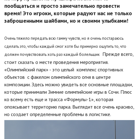
пообщаться и просто замечательно провести
время! Это игроки, которые радуют нас не только
заброшенными шайбами, но и своими улыбками!
Очень тяжело передать всю гамму чувств, но я очень постараюсь
сделать это, чтобы каждый смог хотя бы примерно ощутить то, что
Прежде всего,
должен почувствовать хоть раз каждый болельщик
стоит сказать о месте проведения мероприятия.
«Олимпийский парк» - это целый комплекс спортивных
объектов с факелом олимпийского огня в центре
композиции. Здесь можно увидеть все основные площадки,
которые принимали Зимние олимпийские игры в Сочи. Плюс
ко всему есть еще и трасса «Формулы-1», которая
опоясывает территорию парка. Выглядит все очень красиво,
но создает определенные проблемы в логистике.