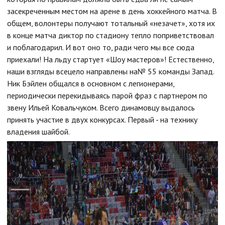
засекреченным местом на арене в день хоккейного матча. В
общем, волонтеры получают тотальный «незачет», хотя их
в конце матча диктор по стадиону тепло поприветствовал
и поблагодарил. И вот оно то, ради чего мы все сюда
приехали! На льду стартует «Шоу мастеров»! Естественно,
наши взгляды всецело направлены на№ 55 команды Запад.
Ник Бэйлен общался в основном с легионерами,
периодически перекидываясь парой фраз с партнером по
звену Ильей Ковальчуком. Всего динамовцу выдалось
принять участие в двух конкурсах. Первый - на технику
владения шайбой.