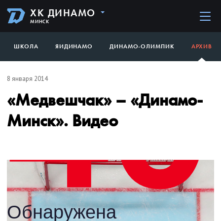
ХК ДИНАМО
МИНСК
ШКОЛА
ЯИДИНАМО
ДИНАМО-ОЛИМПИК
АРХИВ
8 января 2014
«Медвешчак» – «Динамо-
Минск». Видео