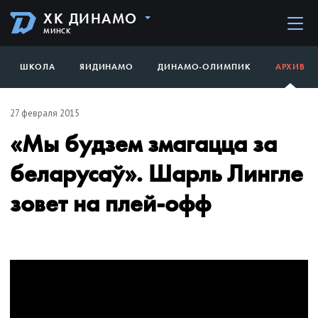
ХК ДИНАМО
МИНСК
ШКОЛА
ЯИДИНАМО
ДИНАМО-ОЛИМПИК
АРХИВ
27 февраля 2015
«Мы будзем змагацца за
беларусаў». Шарль Лингле
зовет на плей-офф