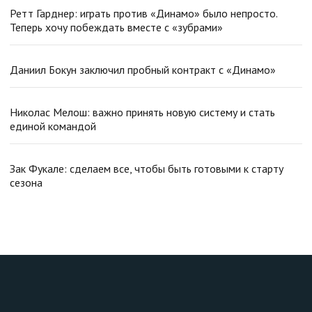
Ретт Гарднер: играть против «Динамо» было непросто.
Теперь хочу побеждать вместе с «зубрами»
Даниил Бокун заключил пробный контракт с «Динамо»
Николас Мелош: важно принять новую систему и стать
единой командой
Зак Фукале: сделаем все, чтобы быть готовыми к старту
сезона