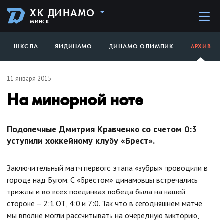
ХК ДИНАМО
МИНСК
ШКОЛА
ЯИДИНАМО
ДИНАМО-ОЛИМПИК
АРХИВ
11 января 2015
На минорной ноте
Подопечные Дмитрия Кравченко со счетом 0:3
уступили хоккейному клубу «Брест».
Заключительный матч первого этапа «зубры» проводили в
городе над Бугом. С «Брестом» динамовцы встречались
трижды и во всех поединках победа была на нашей
стороне – 2:1 ОТ, 4:0 и 7:0. Так что в сегодняшнем матче
мы вполне могли рассчитывать на очередную викторию,