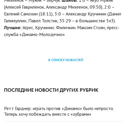
(Алексей Гавриленок, Александр Михеенок, 09:50), 2:0 –
Евгений Самохин (18:11), 3:0 – Александр Кручинин (Данил
Галимуллин, Павел Толстик, 35:29 – в большинстве 5х3).
Лучшие:
Агрес, Кручинин; Филичкин.
Максим Стоян, пресс-
служба «Динамо-Молодечно»
К СПИСКУ НОВОСТЕЙ
ПОСЛЕДНИЕ НОВОСТИ ДРУГИХ РУБРИК
Ретт Гарднер: играть против «Динамо» было непросто.
Теперь хочу побеждать вместе с «зубрами»