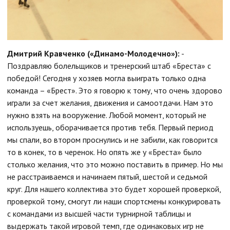
Дмитрий Кравченко («Динамо-Молодечно»):
-
Поздравляю болельщиков и тренерский штаб «Бреста» с
победой! Сегодня у хозяев могла выиграть только одна
команда – «Брест». Это я говорю к тому, что очень здорово
играли за счет желания, движения и самоотдачи. Нам это
нужно взять на вооружение. Любой момент, который не
используешь, оборачивается против тебя. Первый период
мы спали, во втором проснулись и не забили, как говорится
то в конек, то в черенок. Но опять же у «Бреста» было
столько желания, что это можно поставить в пример. Но мы
не расстраиваемся и начинаем пятый, шестой и седьмой
круг. Для нашего коллектива это будет хорошей проверкой,
проверкой тому, смогут ли наши спортсмены конкурировать
с командами из высшей части турнирной таблицы и
выдержать такой игровой темп, где одинаковых игр не