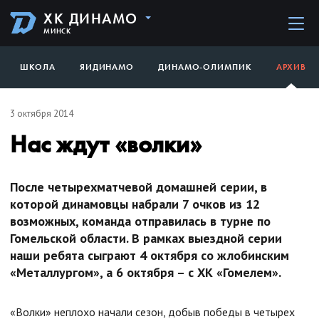
ХК ДИНАМО
МИНСК
ШКОЛА
ЯИДИНАМО
ДИНАМО-ОЛИМПИК
АРХИВ
3 октября 2014
Нас ждут «волки»
После четырехматчевой домашней серии, в
которой динамовцы набрали 7 очков из 12
возможных, команда отправилась в турне по
Гомельской области. В рамках выездной серии
наши ребята сыграют 4 октября со жлобинским
«Металлургом», а 6 октября – с ХК «Гомелем».
«Волки» неплохо начали сезон, добыв победы в четырех