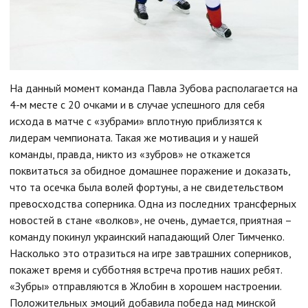
На данный момент команда Павла Зубова располагается на
4-м месте с 20 очками и в случае успешного для себя
исхода в матче с «зубрами» вплотную приблизятся к
лидерам чемпионата. Такая же мотивация и у нашей
команды, правда, никто из «зубров» не откажется
поквитаться за обидное домашнее поражение и доказать,
что та осечка была волей фортуны, а не свидетельством
превосходства соперника. Одна из последних трансферных
новостей в стане «волков», не очень, думается, приятная –
команду покинул украинский нападающий Олег Тимченко.
Насколько это отразиться на игре завтрашних соперников,
покажет время и субботняя встреча против наших ребят.
«Зубры» отправляются в Жлобин в хорошем настроении.
Положительных эмоций добавила победа над минской