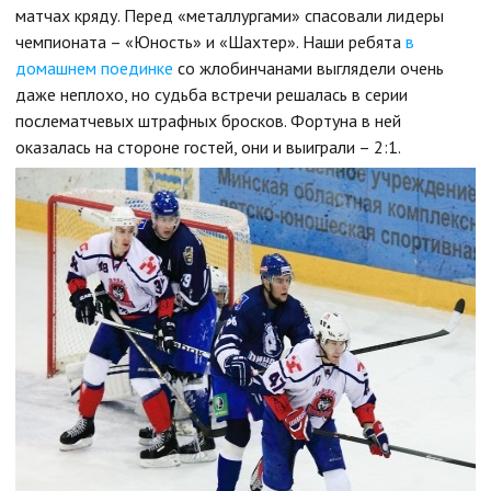
матчах кряду. Перед «металлургами» спасовали лидеры
чемпионата – «Юность» и «Шахтер». Наши ребята
в
домашнем поединке
со жлобинчанами выглядели очень
даже неплохо, но судьба встречи решалась в серии
послематчевых штрафных бросков. Фортуна в ней
оказалась на стороне гостей, они и выиграли – 2:1.