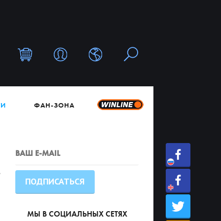
ТИ
ФАН-ЗОНА
!
МЫ В СОЦИАЛЬНЫХ СЕТЯХ