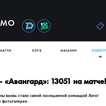
АМО
МАТЧИ
КЛУБ
МАГАЗИН
НОВОС
 «Авангард»: 13051 на матче
 мы вновь стали самой посещаемой командой Лиги!
й фотогалерее.