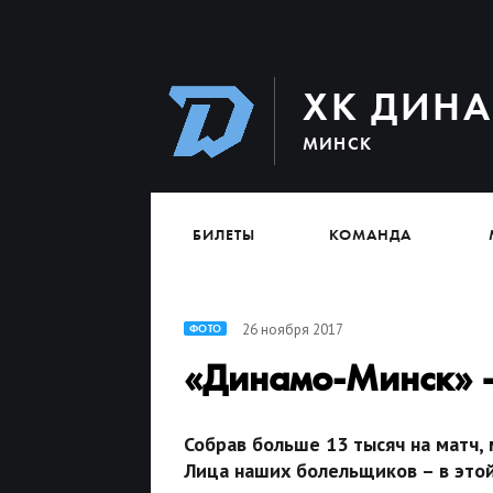
ХК ДИН
МИНСК
БИЛЕТЫ
КОМАНДА
26 ноября 2017
ФОТО
«Динамо-Минск» –
Собрав больше 13 тысяч на матч,
Лица наших болельщиков – в это